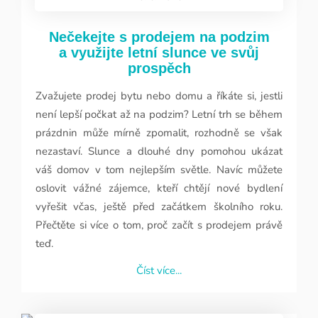
25. 6. 2026
Nečekejte s prodejem na podzim
a využijte letní slunce ve svůj
prospěch
Zvažujete prodej bytu nebo domu a říkáte si, jestli
není lepší počkat až na podzim? Letní trh se během
prázdnin může mírně zpomalit, rozhodně se však
nezastaví. Slunce a dlouhé dny pomohou ukázat
váš domov v tom nejlepším světle. Navíc můžete
oslovit vážné zájemce, kteří chtějí nové bydlení
vyřešit včas, ještě před začátkem školního roku.
Přečtěte si více o tom, proč začít s prodejem právě