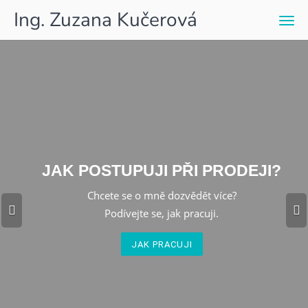
Ing. Zuzana Kučerová
Men
Předchozí
JAK POSTUPUJI PŘI PRODEJI?
Chcete se o mně dozvědět více?
Podívejte se, jak pracuji.
JAK PRACUJI