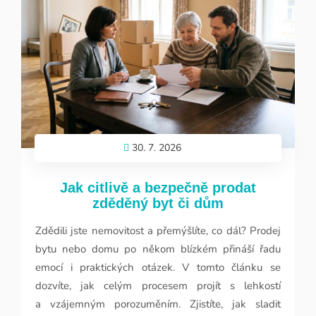
Nový
30. 7. 2026
Jak citlivě a bezpečně prodat
zděděný byt či dům
Zdědili jste nemovitost a přemýšlíte, co dál? Prodej