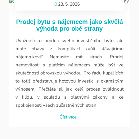
teď.
Číst více...
28. 5. 2026
Prodej bytu s nájemcem jako skvělá
výhoda pro obě strany
Uvažujete o prodeji svého investičního bytu, ale
máte obavy z komplikací kvůli stávajícímu
nájemníkovi? Nemusíte mít strach. Prodej
nemovitosti s platícím nájemcem může být ve
skutečnosti obrovskou výhodou. Pro řadu kupujících
to totiž představuje hotovou investici s okamžitým
výnosem. Přečtěte si, jak celý proces zvládnout
v klidu, v souladu s platnými zákony a ke