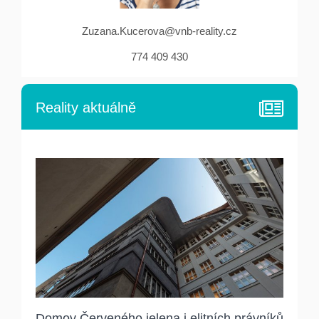
Zuzana.Kucerova@vnb-reality.cz
774 409 430
Reality aktuálně
Domov Červeného jelena i elitních právníků