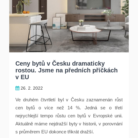
Ceny bytů v Česku dramaticky
rostou. Jsme na předních příčkách
v EU
26. 2. 2022
Ve druhém čtvrtletí byl v Česku zaznamenán růst
cen bytů o více než 14 %. Jedná se o třetí
nejrychlejší tempo růstu cen bytů v Evropské unii.
Aktuálně máme nejdražší byty v historii, v porovnání
s průměrem EU dokonce třikrát dražší.