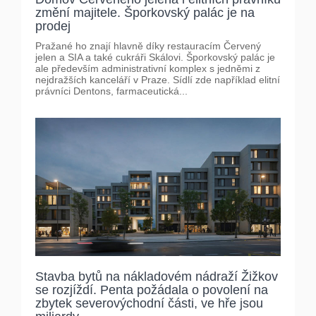
změní majitele. Šporkovský palác je na
prodej
Pražané ho znají hlavně díky restauracím Červený
jelen a SIA a také cukráři Skálovi. Šporkovský palác je
ale především administrativní komplex s jedněmi z
nejdražších kanceláří v Praze. Sídlí zde například elitní
právníci Dentons, farmaceutická...
Stavba bytů na nákladovém nádraží Žižkov
se rozjíždí. Penta požádala o povolení na
zbytek severovýchodní části, ve hře jsou