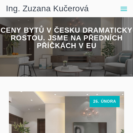
Ing. Zuzana Kučerová
Men
CENY BYTŮ V ČESKU DRAMATICKY
ROSTOU. JSME NA PŘEDNÍCH
PŘÍČKÁCH V EU
26. ÚNORA