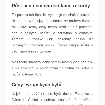
Růst cen nemovitostí láme rekordy
Za posledních šest let vykazuje meziroční srovnání
růstu cen bytů nejvyšší hodnotu. Ve druhém čtvrtletí
roku 2021 rostly ceny nemovitostí o 14,5 procenta,
což je nejvyšší nárůst. V porovnání s ostatními
zeměmi Evropské unie dosahuje český trh
neblahých předních příček. České tempo růstu je
třetí nejrychlejší v Evropě.
Meziročně narostly ceny nemovitostí o více než 7 %
a ve srovnání s předchozím čtvrtletím se jedná o
nárůst o téměř 4 %.
Ceny evropských bytů
Nejvíce se zvýšení cen bytů dotklo Estonska a
Dánska. Česká republika zaujímá třetí příčku,