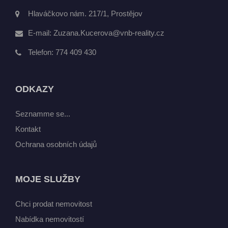
Hlaváčkovo nám. 217/1, Prostějov
E-mail:
Zuzana.Kucerova@vnb-reality.cz
Telefon:
774 409 430
ODKAZY
Seznamme se...
Kontakt
Ochrana osobních údajů
MOJE SLUŽBY
Chci prodat nemovitost
Nabídka nemovitostí