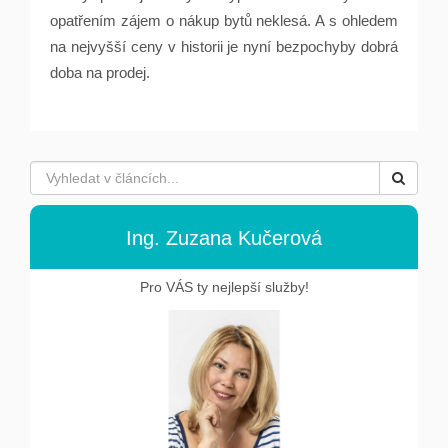
opatřením zájem o nákup bytů neklesá. A s ohledem
na nejvyšší ceny v historii je nyní bezpochyby dobrá
doba na prodej.
Ing. Zuzana Kučerová
Pro VÁS ty nejlepší služby!