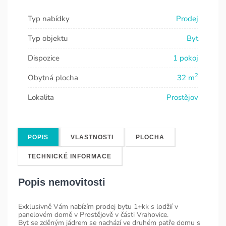
Typ nabídky
Prodej
Typ objektu
Byt
Dispozice
1 pokoj
2
Obytná plocha
32 m
Lokalita
Prostějov
POPIS
VLASTNOSTI
PLOCHA
TECHNICKÉ INFORMACE
Popis nemovitosti
Exklusivně Vám nabízím prodej bytu 1+kk s lodžií v
panelovém domě v Prostějově v části Vrahovice.
Byt se zděným jádrem se nachází ve druhém patře domu s