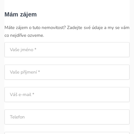
Mám zájem
Máte zájem o tuto nemovitost? Zadejte své údaje a my se vám
co nejdříve ozveme.