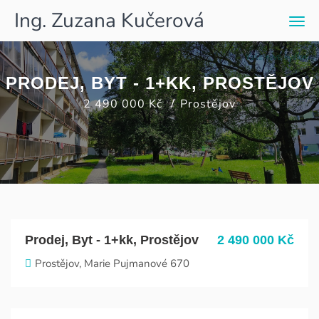
Ing. Zuzana Kučerová
Men
PRODEJ, BYT - 1+KK, PROSTĚJOV
2 490 000 Kč
Prostějov
Prodej, Byt - 1+kk, Prostějov
2 490 000 Kč
Prostějov, Marie Pujmanové 670