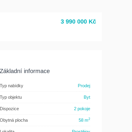
3 990 000 Kč
Základní informace
Typ nabídky
Prodej
Typ objektu
Byt
Dispozice
2 pokoje
2
Obytná plocha
58 m
Lokalita
Prostějov