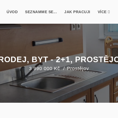
ÚVOD
SEZNAMME SE...
JAK PRACUJI
VÍCE
RODEJ, BYT - 2+1, PROSTĚJ
3 990 000 Kč
Prostějov