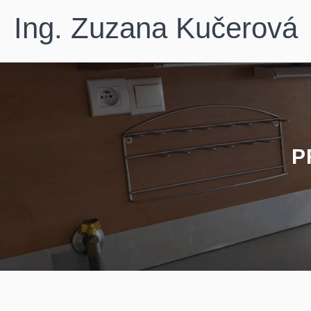
Ing. Zuzana Kučerová
P