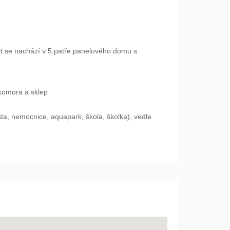
Byt se nachází v 5.patře panelového domu s
komora a sklep
ta, nemocnice, aquapark, škola, školka), vedle