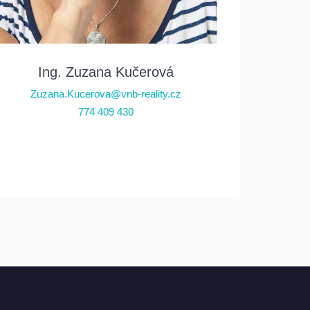
Ing. Zuzana Kučerová
Zuzana.Kucerova@vnb-reality.cz
774 409 430